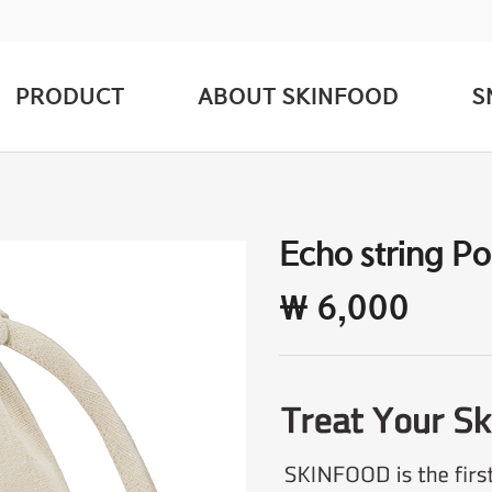
PRODUCT
ABOUT SKINFOOD
S
Echo string P
₩ 6,000