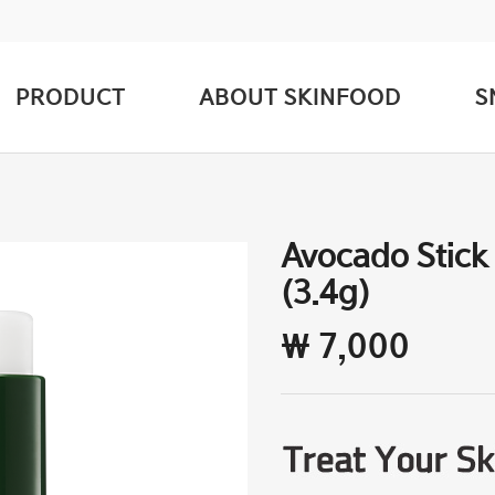
PRODUCT
ABOUT SKINFOOD
S
Avocado Stick 
(3.4g)
₩ 7,000