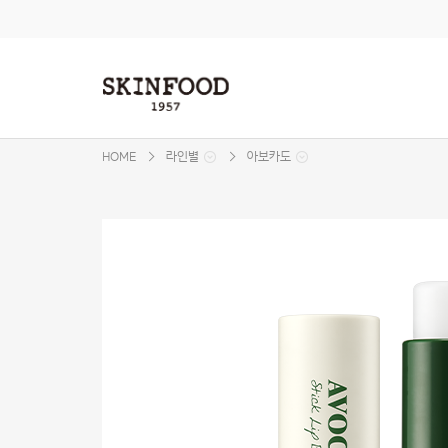
본문 바로가기
주메뉴 바로가기
사이드메뉴 바로가기
HOME
라인별
아보카도