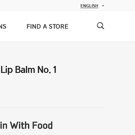
NS
FIND A STORE
Lip Balm No. 1